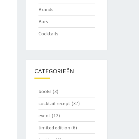
Brands
Bars
Cocktails
CATEGORIEËN
books
(3)
cocktail recept
(37)
event
(12)
limited edition
(6)