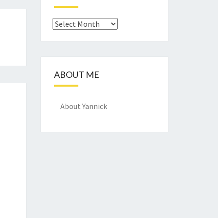
Archief
ABOUT ME
About Yannick