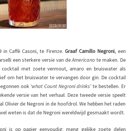
 in Caffè Casoni, te Firenze.
Graaf Camillo Negroni
, een
rselli een sterkere versie van de
Americano
te maken. De
 cocktail met zoete vermout, amaro en bruiswater als
ïtief om het bruiswater te vervangen door gin. De cocktail
 begonnen ook
‘what Count Negroni drinks’
te bestellen. Er
kende versie van het verhaal. Deze tweede versie speelt
cal Olivier de Negroni in de hoofdrol. We hebben het raden
e wel weten is dat de Negroni wereldwijd gesmaakt wordt.
oni is op papier eenvoudig: meng gelijke zoete delen