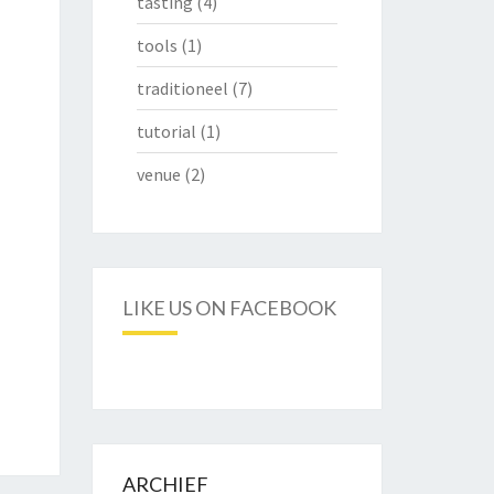
tasting
(4)
tools
(1)
traditioneel
(7)
tutorial
(1)
venue
(2)
LIKE US ON FACEBOOK
ARCHIEF