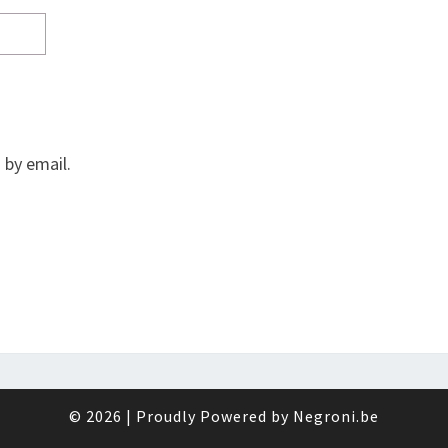
by email.
© 2026
|
Proudly Powered by
Negroni.be