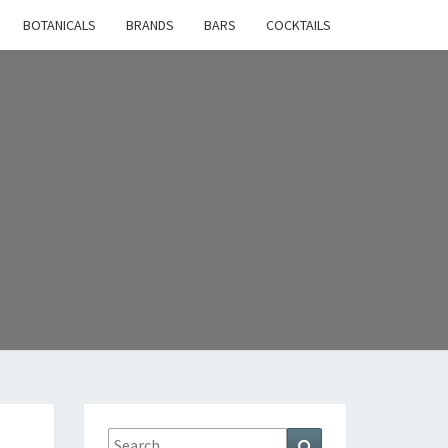
BOTANICALS
BRANDS
BARS
COCKTAILS
Search
Search