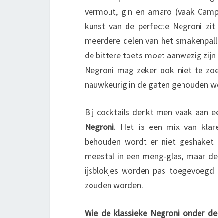
vermout, gin en amaro (vaak Campar
kunst van de perfecte Negroni zit
meerdere delen van het smakenpalle
de bittere toets moet aanwezig zij
Negroni mag zeker ook niet te zoe
nauwkeurig in de gaten gehouden w
Bij cocktails denkt men vaak aan e
Negroni
. Het is een mix van kla
behouden wordt er niet geshaket
meestal in een meng-glas, maar de
ijsblokjes worden pas toegevoegd 
zouden worden.
Wie de klassieke Negroni onder de