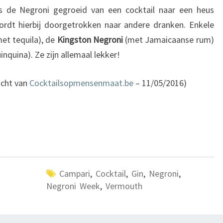
is de Negroni gegroeid van een cocktail naar een heus
ordt hierbij doorgetrokken naar andere dranken. Enkele
et tequila), de
Kingston Negroni
(met Jamaicaanse rum)
nquina). Ze zijn allemaal lekker!
acht van
Cocktailsopmensenmaat.be
– 11/05/2016)
Campari
,
Cocktail
,
Gin
,
Negroni
,
Negroni Week
,
Vermouth