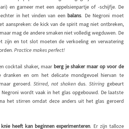
i) en garneer met een appelsienpartje of -schijfje. De
 echter in het vinden van een
balans
. De Negroni moet
t aanspreken: de kick van de spirit mag niet ontbreken,
n maar mag de andere smaken niet volledig wegduwen. De
t zijn en tot slot moeten de verkoeling en verwatering
orden.
Practice makes perfect!
en cocktail shaker, maar
berg je shaker maar op voor de
re dranken en om het delicate mondgevoel hiervan te
 maar geroerd.
Stirred, not shaken
dus.
Stirring
gebeurt
 Negroni wordt vaak in het glas opgebouwd. De laatste
na het stirren omdat deze anders uit het glas geroerd
 knie heeft kan beginnen experimenteren
. Er zijn talloze