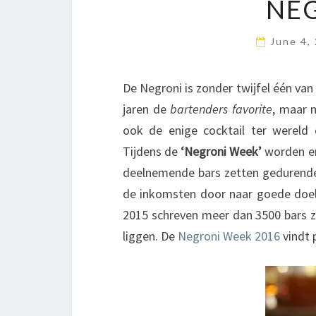
NE
June 4,
De Negroni is zonder twijfel één van
jaren de
bartenders favorite
, maar 
ook de enige cocktail ter wereld 
Tijdens de
‘Negroni Week’
worden er
deelnemende bars zetten gedurende 
de inkomsten door naar goede doele
2015 schreven meer dan 3500 bars zi
liggen. De
Negroni Week 2016
vindt p