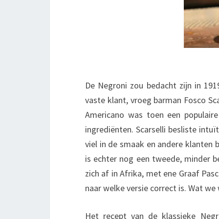
De Negroni zou bedacht zijn in 1919
vaste klant, vroeg barman Fosco Sca
Americano was toen een populaire
ingrediënten. Scarselli besliste intu
viel in de smaak en andere klanten
is echter nog een tweede, minder be
zich af in Afrika, met ene Graaf Pas
naar welke versie correct is. Wat w
Het recept van de klassieke Negr