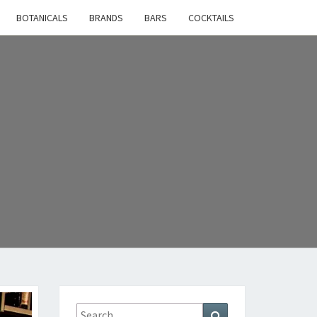
BOTANICALS
BRANDS
BARS
COCKTAILS
Search
Search