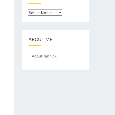
Archief
ABOUT ME
About Yannick