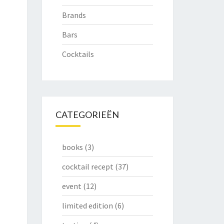
Brands
Bars
Cocktails
CATEGORIEËN
books
(3)
cocktail recept
(37)
event
(12)
limited edition
(6)