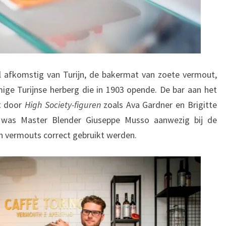
el afkomstig van Turijn, de bakermat van zoete vermout,
ige Turijnse herberg die in 1903 opende. De bar aan het
t door
High Society-figuren
zoals Ava Gardner en Brigitte
r was Master Blender Giuseppe Musso aanwezig bij de
jn vermouts correct gebruikt werden.