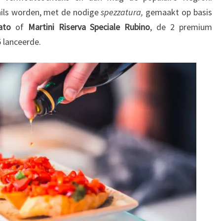
tails worden, met de nodige
spezzatura,
gemaakt op basis
ato
of
Martini Riserva Speciale Rubino
, de 2 premium
 lanceerde.