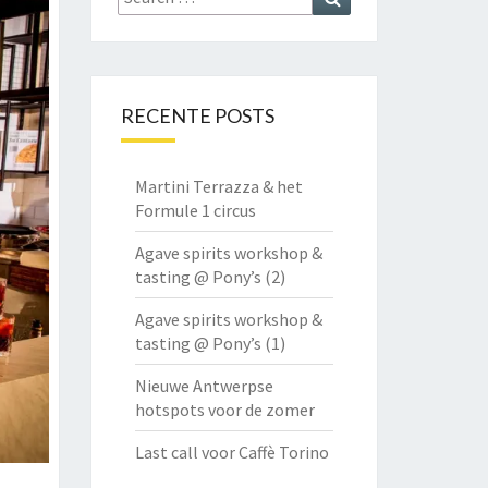
for:
RECENTE POSTS
Martini Terrazza & het
Formule 1 circus
Agave spirits workshop &
tasting @ Pony’s (2)
Agave spirits workshop &
tasting @ Pony’s (1)
Nieuwe Antwerpse
hotspots voor de zomer
Last call voor Caffè Torino