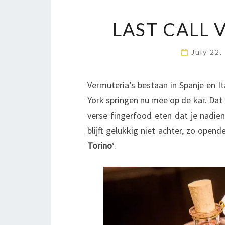
LAST CALL 
July 22
Vermuteria’s bestaan in Spanje en I
York springen nu mee op de kar. Dat i
verse fingerfood eten dat je nadien
blijft gelukkig niet achter, zo opend
Torino
‘.