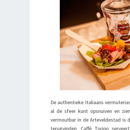
De authentieke Italiaans vermuterias
al de sfeer kunt opsnuiven en zie
vermoutbar in de Arteveldestad is d
terugvinden. Caffè Torino servee