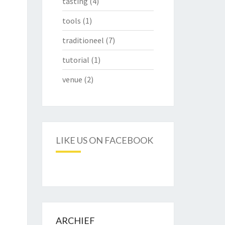
tasting
(4)
tools
(1)
traditioneel
(7)
tutorial
(1)
venue
(2)
LIKE US ON FACEBOOK
ARCHIEF