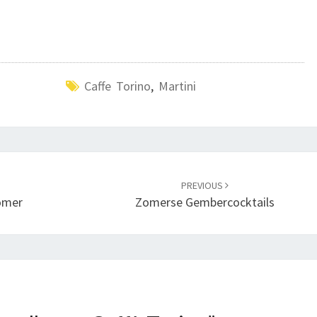
Caffe Torino
,
Martini
PREVIOUS
omer
Zomerse Gembercocktails