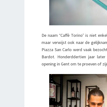
De naam ‘Caffè Torino’ is niet enk
maar verwijst ook naar de gelijknam
Piazza San Carlo werd vaak bezoch
Bardot. Honderddertien jaar late
opening in Gent om te proeven of zi