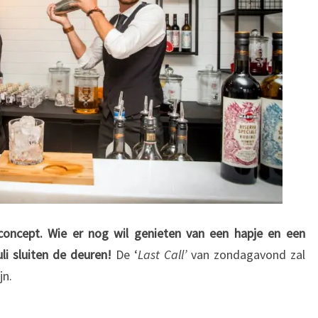
 concept. Wie er nog wil genieten van een hapje en een
li sluiten de deuren!
De ‘
Last Call’
van zondagavond zal
jn.