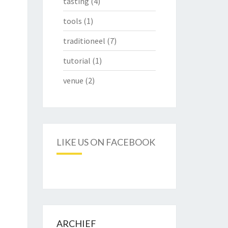
tasting
(4)
tools
(1)
traditioneel
(7)
tutorial
(1)
venue
(2)
LIKE US ON FACEBOOK
ARCHIEF