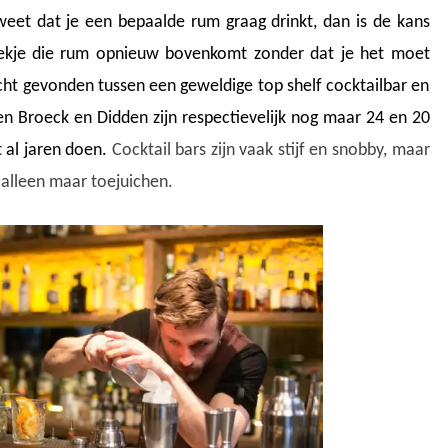
weet dat je een bepaalde rum graag drinkt, dan is de kans
oekje die rum opnieuw bovenkomt zonder dat je het moet
ht gevonden tussen een geweldige top shelf cocktailbar en
en Broeck en Didden zijn respectievelijk nog maar 24 en 20
 al jaren doen.
Cocktail bars zijn vaak stijf en snobby, maar
 alleen maar toejuichen.