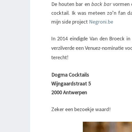
De houten bar en
back bar
vormen o
cocktail. Ik was meteen zo’n fan d
mijn side project
Negroni.be
In 2014 eindigde Van den Broeck in
verzilverde een Venuez-nominatie voor
terecht!
Dogma Cocktails
Wijngaardstraat 5
2000 Antwerpen
Zeker een bezoekje waard!