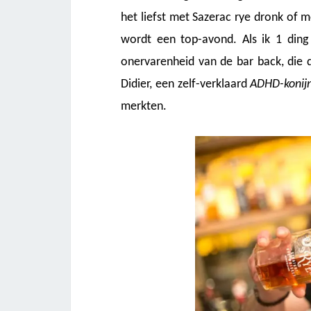
het liefst met Sazerac rye dronk of m
wordt een top-avond. Als ik 1 din
onervarenheid van de bar back, die 
Didier, een zelf-verklaard
ADHD-konij
merkten.