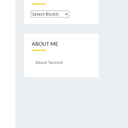
Archief
ABOUT ME
About Yannick