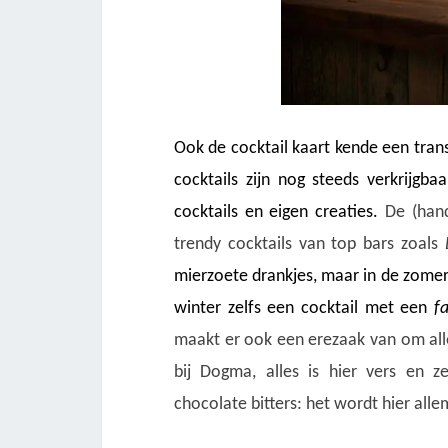
Ook de cocktail kaart kende een tran
cocktails zijn nog steeds verkrijg
cocktails en eigen creaties.
De (hand
trendy cocktails van top bars zoals
mierzoete drankjes, maar in de zome
winter zelfs een cocktail met een
f
maakt er ook een erezaak van om alle
bij Dogma, alles is hier vers en z
chocolate bitters: het wordt hier all