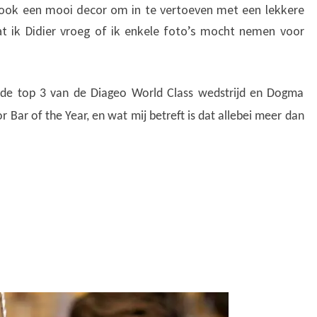
ok een mooi decor om in te vertoeven met een lekkere
at ik Didier vroeg of ik enkele foto’s mocht nemen voor
 de top 3 van de Diageo World Class wedstrijd en Dogma
 Bar of the Year, en wat mij betreft is dat allebei meer dan