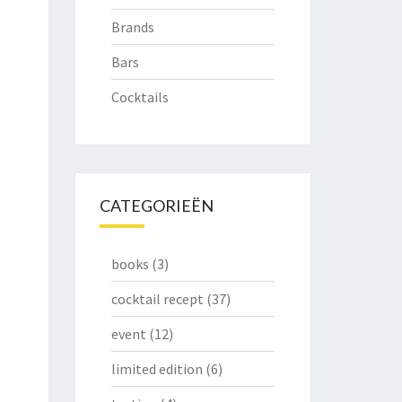
Brands
Bars
Cocktails
CATEGORIEËN
books
(3)
cocktail recept
(37)
event
(12)
limited edition
(6)