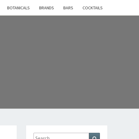
BOTANICALS
BRANDS
BARS
COCKTAILS
Search
Search