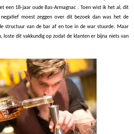
et een 18-jaar oude Bas-Armagnac . Toen wist ik het al, dit
g negatief moest zeggen over dit bezoek dan was het de
de structuur van de bar af en toe in de war stuurde. Maar
n
, loste dit vakkundig op zodat de klanten er bijna niets van