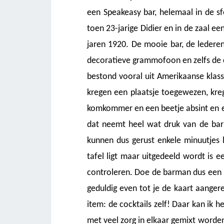
een Speakeasy bar, helemaal in de s
toen 23-jarige Didier en in de zaal ee
jaren 1920. De mooie bar, de lederen 
decoratieve grammofoon en zelfs de c
bestond vooral uit Amerikaanse klassi
kregen een plaatsje toegewezen, kre
komkommer en een beetje absint en enk
dat neemt heel wat druk van de bar 
kunnen dus gerust enkele minuutjes 
tafel ligt maar uitgedeeld wordt is 
controleren. Doe de barman dus een p
geduldig even tot je de kaart aangere
item: de cocktails zelf! Daar kan ik h
met veel zorg in elkaar gemixt worde