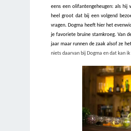
eens een olifantengeheugen: als hij 
heel groot dat bij een volgend bez
vragen. Dogma heeft hier het evenwic
je favoriete bruine stamkroeg. Van d
jaar maar runnen de zaak alsof ze het
niets daarvan bij Dogma en dat kan ik