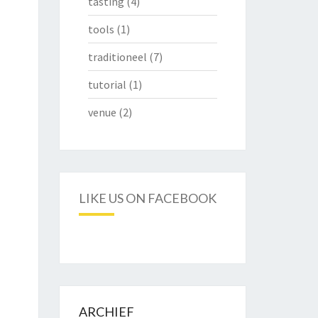
tasting
(4)
tools
(1)
traditioneel
(7)
tutorial
(1)
venue
(2)
LIKE US ON FACEBOOK
ARCHIEF