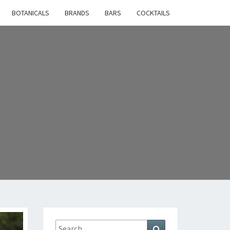
BOTANICALS
BRANDS
BARS
COCKTAILS
Search
Search