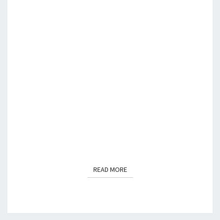
READ MORE
READ MORE