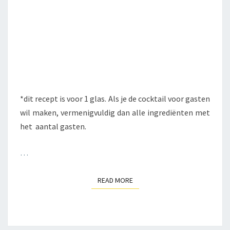
*dit recept is voor 1 glas. Als je de cocktail voor gasten
wil maken, vermenigvuldig dan alle ingrediënten met
het aantal gasten.
…
READ MORE
READ MORE