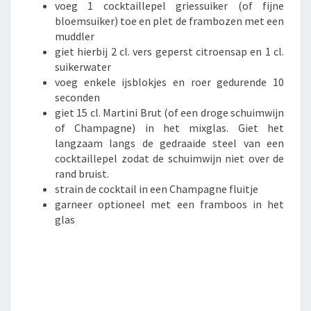
voeg 1 cocktaillepel griessuiker (of fijne
bloemsuiker) toe en plet de frambozen met een
muddler
giet hierbij 2 cl. vers geperst citroensap en 1 cl.
suikerwater
voeg enkele ijsblokjes en roer gedurende 10
seconden
giet 15 cl. Martini Brut (of een droge schuimwijn
of Champagne) in het mixglas. Giet het
langzaam langs de gedraaide steel van een
cocktaillepel zodat de schuimwijn niet over de
rand bruist.
strain de cocktail in een Champagne fluitje
garneer optioneel met een framboos in het
glas