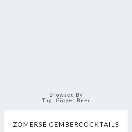
Browsed By
Tag: Ginger Beer
Z
ZOMERSE GEMBERCOCKTAILS
O
M